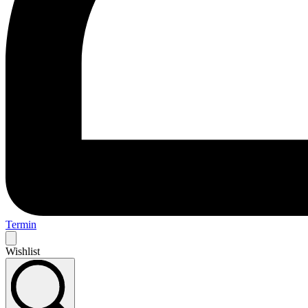
Termin
Wishlist